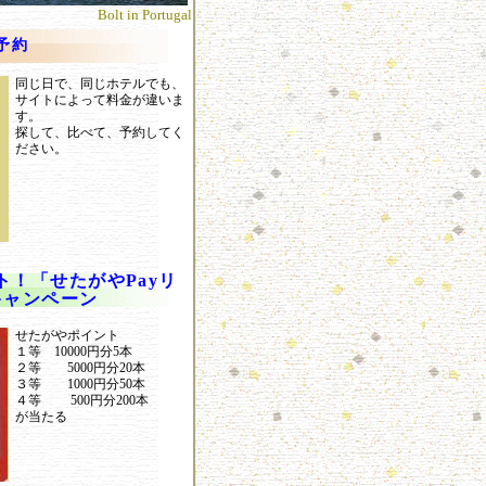
Bolt in Portugal
予約
同じ日で、同じホテルでも、
サイトによって料金が違いま
す。
探して、比べて、予約してく
ださい。
ト！「せたがやPayリ
キャンペーン
せたがやポイント
１等 10000円分5本
２等 5000円分20本
３等 1000円分50本
４等 500円分200本
が当たる