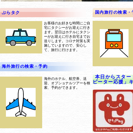
国内旅行の検索・
ぶらタク
お客様のお好きな時間にご自
宅にタクシーがお迎えに行き
ます。翌日はホテルにタクシ
ーがお迎えに行き自宅までお
送りします。コロナ対策も実
施していますので、安心し
て、旅行に行けます。
海外旅行の検索・予約
本日からスター
海外のホテル、航空券、送
ピーター応援」
迎、オプショナルツアーを検
索、予約ができます。