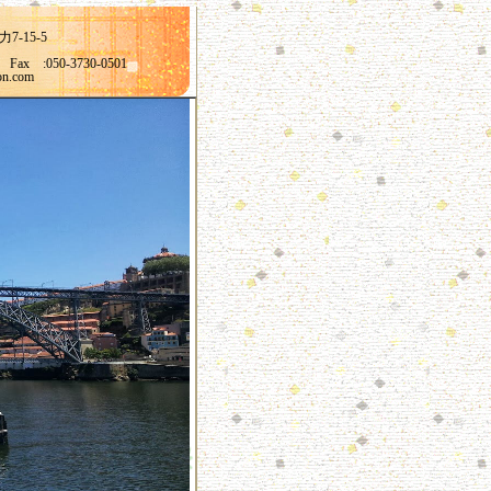
15-5
Fax :050-3730-0501
on.com